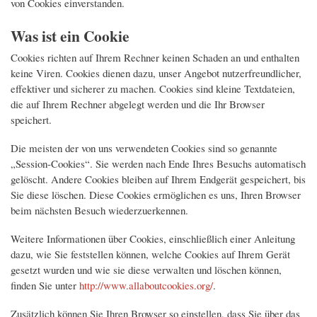
von Cookies einverstanden.
Koordination
Inndamm bei Pfaffenhofen
Was ist ein Cookie
Projektbeschreibung
Gilching
Thementafel
Cookies richten auf Ihrem Rechner keinen Schaden an und enthalten
keine Viren. Cookies dienen dazu, unser Angebot nutzerfreundlicher,
effektiver und sicherer zu machen. Cookies sind kleine Textdateien,
die auf Ihrem Rechner abgelegt werden und die Ihr Browser
speichert.
Die meisten der von uns verwendeten Cookies sind so genannte
„Session-Cookies“. Sie werden nach Ende Ihres Besuchs automatisch
gelöscht. Andere Cookies bleiben auf Ihrem Endgerät gespeichert, bis
Sie diese löschen. Diese Cookies ermöglichen es uns, Ihren Browser
beim nächsten Besuch wiederzuerkennen.
Weitere Informationen über Cookies, einschließlich einer Anleitung
dazu, wie Sie feststellen können, welche Cookies auf Ihrem Gerät
gesetzt wurden und wie sie diese verwalten und löschen können,
finden Sie unter
http://www.allaboutcookies.org/
.
Zusätzlich können Sie Ihren Browser so einstellen, dass Sie über das