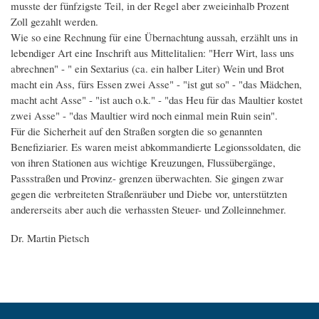
musste der fünfzigste Teil, in der Regel aber zweieinhalb Prozent
Zoll gezahlt werden.
Wie so eine Rechnung für eine Übernachtung aussah, erzählt uns in
lebendiger Art eine Inschrift aus Mittelitalien: "Herr Wirt, lass uns
abrechnen" - " ein Sextarius (ca. ein halber Liter) Wein und Brot
macht ein Ass, fürs Essen zwei Asse" - "ist gut so" - "das Mädchen,
macht acht Asse" - "ist auch o.k." - "das Heu für das Maultier kostet
zwei Asse" - "das Maultier wird noch einmal mein Ruin sein".
Für die Sicherheit auf den Straßen sorgten die so genannten
Benefiziarier. Es waren meist abkommandierte Legionssoldaten, die
von ihren Stationen aus wichtige Kreuzungen, Flussübergänge,
Passstraßen und Provinz- grenzen überwachten. Sie gingen zwar
gegen die verbreiteten Straßenräuber und Diebe vor, unterstützten
andererseits aber auch die verhassten Steuer- und Zolleinnehmer.
Dr. Martin Pietsch