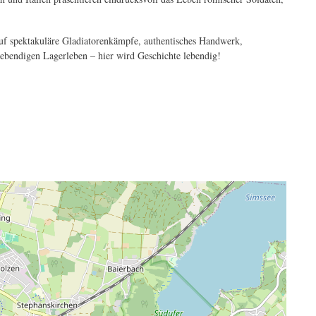
uf spektakuläre Gladiatorenkämpfe, authentisches Handwerk,
lebendigen Lagerleben – hier wird Geschichte lebendig!