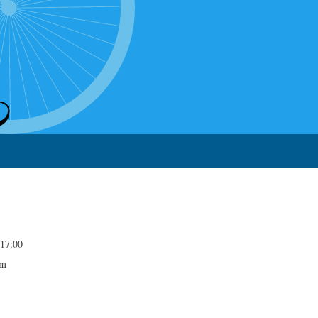
17:00
im