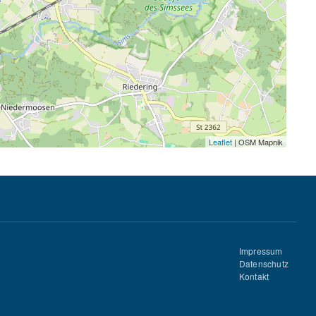
Leaflet
| OSM Mapnik
Impressum
Datenschutz
Kontakt