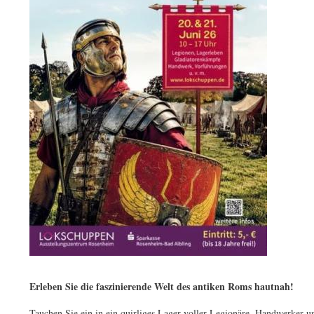
Gilching
Erleben Sie die faszinierende Welt des antiken Roms hautnah!
Tauchen Sie ein in ein quirliges Lager voller Legionäre, Handwerker 