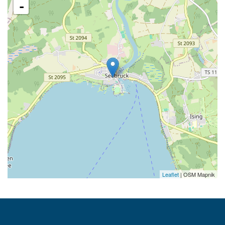
-
Leaflet
| OSM Mapnik